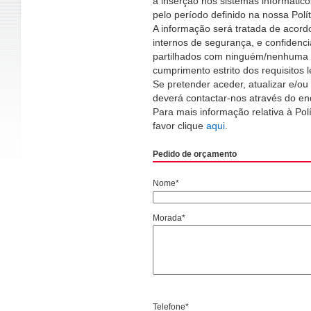
a inserção nos sistemas informáti
pelo período definido na nossa Polí
A informação será tratada de acord
internos de segurança, e confidenc
partilhados com ninguém/nenhuma e
cumprimento estrito dos requisitos l
Se pretender aceder, atualizar e/ou 
deverá contactar-nos através do e
Para mais informação relativa à Pol
favor clique
aqui
.
Pedido de orçamento
Nome*
Morada*
Telefone*