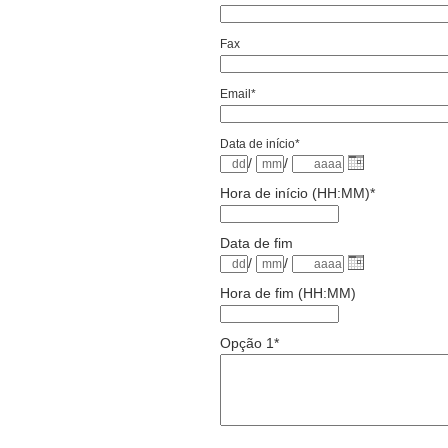
Fax
Email*
Data de início*
/
/
Hora de início (HH:MM)*
Data de fim
/
/
Hora de fim (HH:MM)
Opção 1*