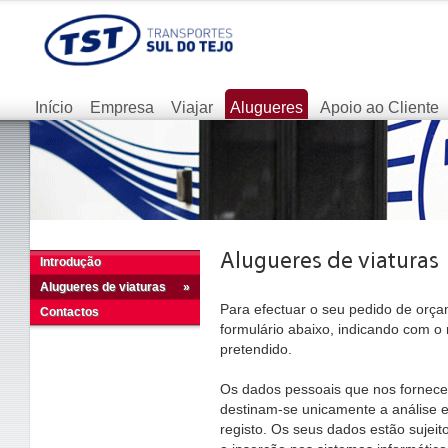
Início
Empresa
Viajar
Alugueres
Apoio ao Cliente
Introdução
Alugueres de viaturas
»
Para efectuar o seu pedido de orça
Contactos
formulário abaixo, indicando com o 
pretendido.
Os dados pessoais que nos fornece,
destinam-se unicamente a análise e
registo. Os seus dados estão sujeito