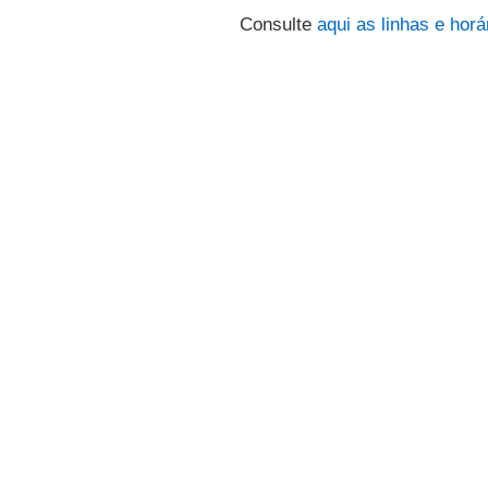
Consulte
aqui
as linhas e horá