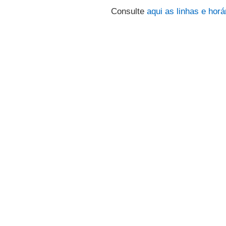
Consulte
aqui
as linhas e horá