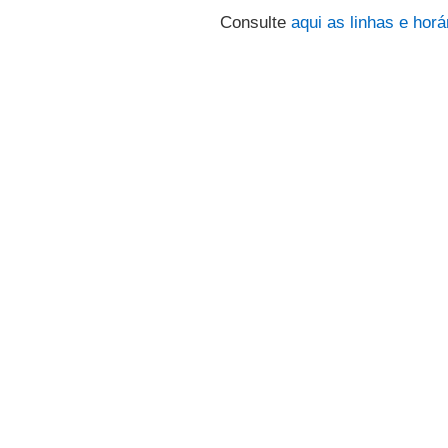
Consulte
aqui
as linhas e horá