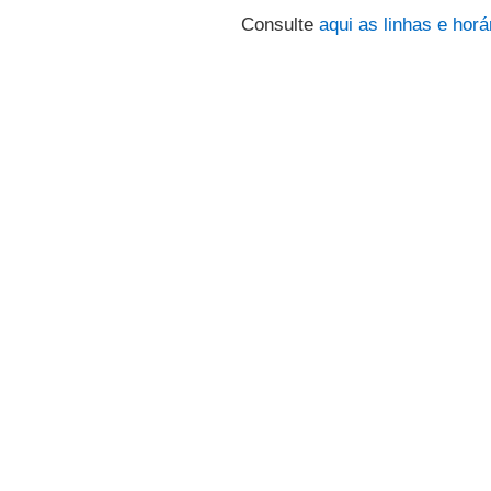
Consulte
aqui
as linhas e horá