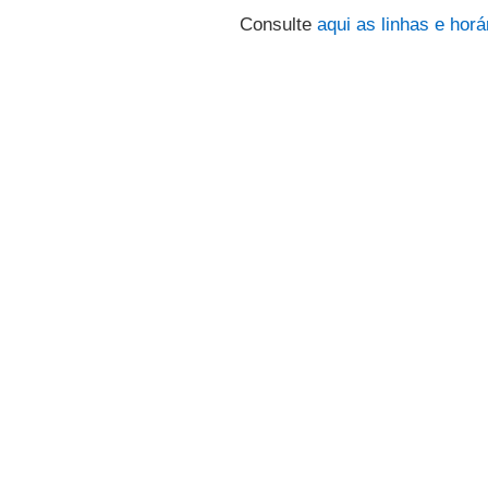
Consulte
aqui
as linhas e horá