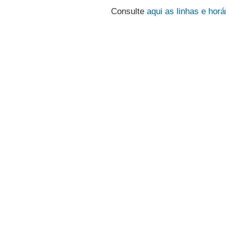
Consulte
aqui
as linhas e horá