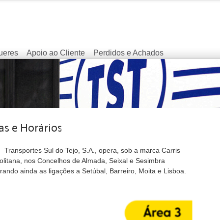
ueres
Apoio ao Cliente
Perdidos e Achados
 Transportes Sul do Tejo, S.A., opera, sob a marca Carris
olitana, nos Concelhos de Almada, Seixal e Sesimbra
ando ainda as ligações a Setúbal, Barreiro, Moita e Lisboa.