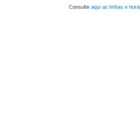
Consulte
aqui
as linhas e horá