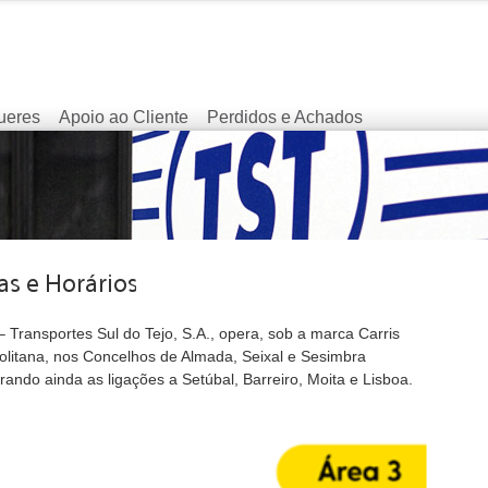
ueres
Apoio ao Cliente
Perdidos e Achados
 Transportes Sul do Tejo, S.A., opera, sob a marca Carris
olitana, nos Concelhos de Almada, Seixal e Sesimbra
ando ainda as ligações a Setúbal, Barreiro, Moita e Lisboa.