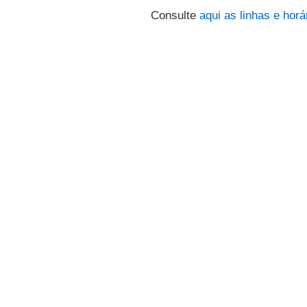
Consulte
aqui
as linhas e horá