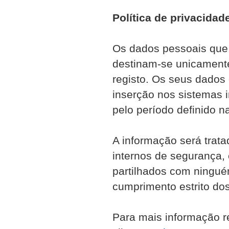
Política de privacidad
Os dados pessoais que n
destinam-se unicamente
registo. Os seus dados e
inserção nos sistemas 
pelo período definido n
A informação será trat
internos de segurança,
partilhados com ningué
cumprimento estrito dos 
Para mais informação re