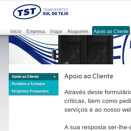
Início
Empresa
Viajar
Alugueres
Apoio ao Cliente
Apoio ao Cliente
»
Perdidos e Achados
Através deste formulár
Perguntas Frequentes
críticas, bem como ped
serviços e ao nosso web
A sua resposta ser-lhe-