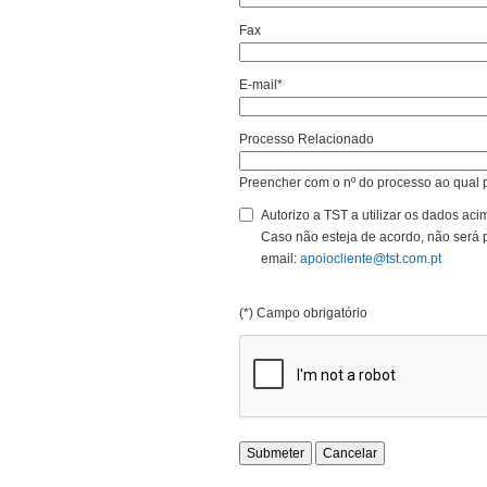
Fax
E-mail*
Processo Relacionado
Preencher com o nº do processo ao qual 
Autorizo a TST a utilizar os dados aci
Caso não esteja de acordo, não será p
email:
apoiocliente@tst.com.pt
(*) Campo obrigatório
Submeter
Cancelar