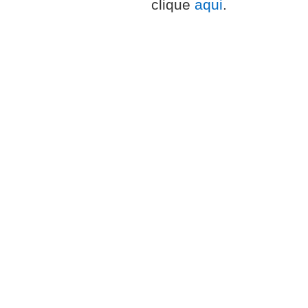
clique
aqui
.