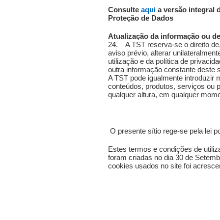
Consulte
aqui
a versão integral 
Proteção de Dados
Atualização da informação ou d
24. A TST reserva-se o direito d
aviso prévio, alterar unilateralme
utilização e da política de privac
outra informação constante deste s
A TST pode igualmente introduzir 
conteúdos, produtos, serviços ou 
qualquer altura, em qualquer mome
O presente sítio rege-se pela lei p
Estes termos e condições de utiliza
foram criadas no dia 30 de Setemb
cookies usados no site foi acresc