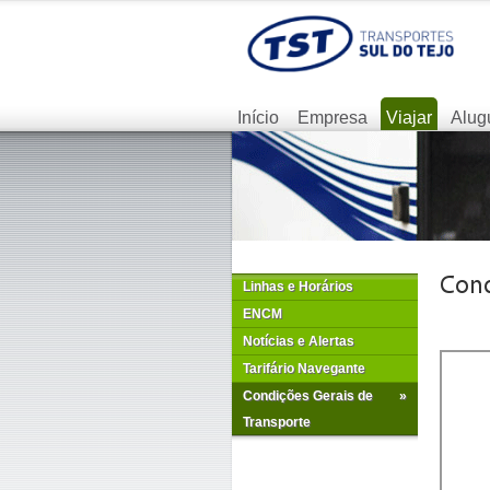
Início
Empresa
Viajar
Alug
Linhas e Horários
ENCM
Notícias e Alertas
Tarifário Navegante
Condições Gerais de
»
Transporte