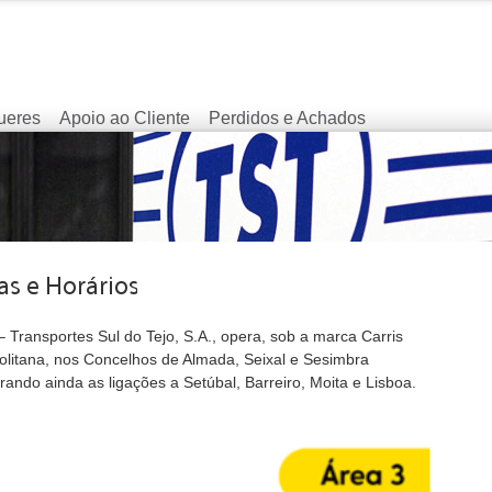
ueres
Apoio ao Cliente
Perdidos e Achados
 Transportes Sul do Tejo, S.A., opera, sob a marca Carris
olitana, nos Concelhos de Almada, Seixal e Sesimbra
ando ainda as ligações a Setúbal, Barreiro, Moita e Lisboa.