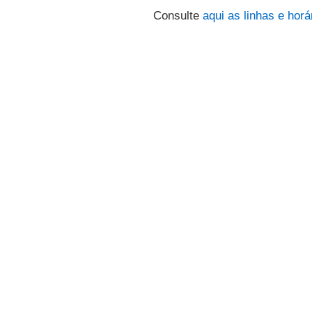
Consulte
aqui
as linhas e horá