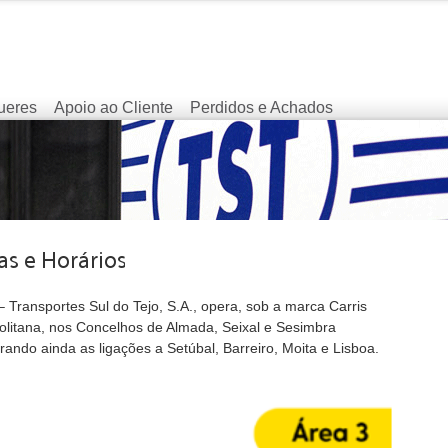
ueres
Apoio ao Cliente
Perdidos e Achados
 Transportes Sul do Tejo, S.A., opera, sob a marca Carris
olitana, nos Concelhos de Almada, Seixal e Sesimbra
ando ainda as ligações a Setúbal, Barreiro, Moita e Lisboa.