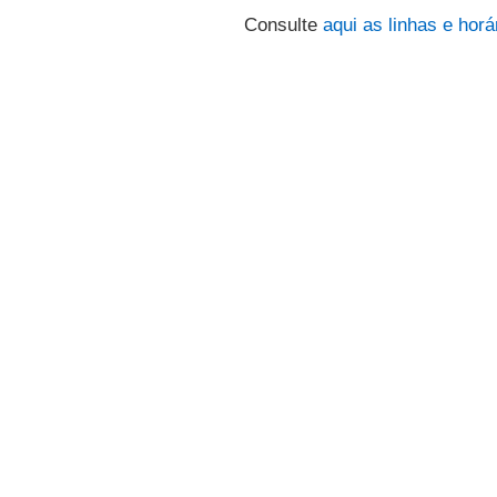
Consulte
aqui
as linhas e horá