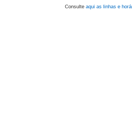
Consulte
aqui
as linhas e horá