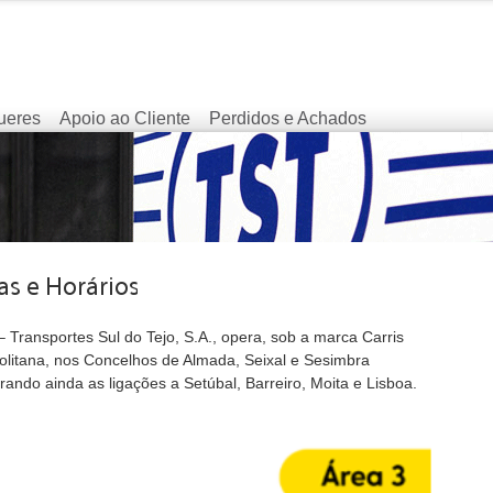
ueres
Apoio ao Cliente
Perdidos e Achados
 Transportes Sul do Tejo, S.A., opera, sob a marca Carris
olitana, nos Concelhos de Almada, Seixal e Sesimbra
ando ainda as ligações a Setúbal, Barreiro, Moita e Lisboa.